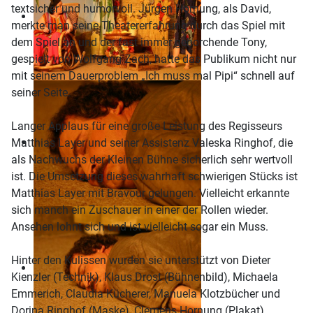
textsicher und humorvoll. Jürgen Hornung, als David,
merkte man seine Theatererfahrung durch das Spiel mit
dem Spiel an und der fast immer gehorchende Tony,
gespielt von Wolfgang Zach, hatte das Publikum nicht nur
mit seinem Dauerproblem „Ich muss mal Pipi“ schnell auf
seiner Seite.
Langer Applaus für eine große Leistung des Regisseurs
Matthias Layer und seiner Assistenz Valeska Ringhof, die
als Nachwuchs der Kleinen Bühne sicherlich sehr wertvoll
ist. Die Umsetzung dieses wahrhaft schwierigen Stücks ist
Matthias Layer mit Bravour gelungen. Vielleicht erkannte
sich manch ein Zuschauer in einer der Rollen wieder.
Ansehen lohnt sich und ist vielleicht sogar ein Muss.
Hinter den Kulissen wurden sie unterstützt von Dieter
Kienzler (Technik), Klaus Drost (Bühnenbild), Michaela
Emmerich, Claudia Kücherer, Manuela Klotzbücher und
Dorina Ringhof (Maske), Clemens Hornung (Plakat),