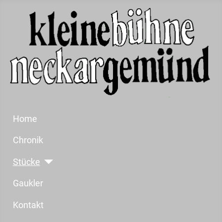
Home
Chronik
Stücke
Gaukler
Kontakt