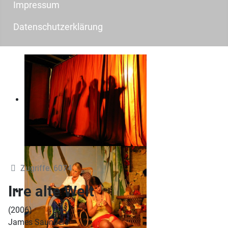
Impressum
Datenschutzerklärung
Zugriffe: 6074
Irre alte Welt
(2006)
James Saunders