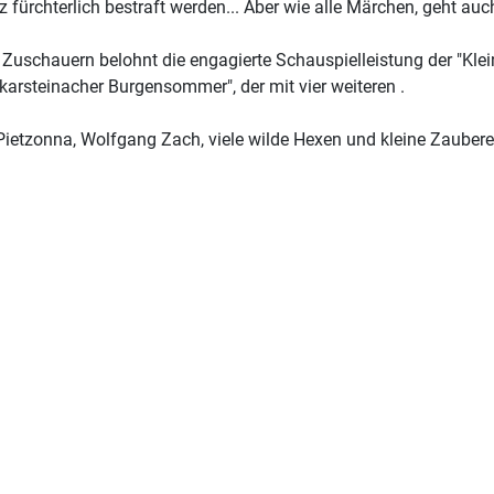
nz fürchterlich bestraft werden... Aber wie alle Märchen, geht au
 Zuschauern belohnt die engagierte Schauspielleistung der "Klein
ckarsteinacher Burgensommer", der mit vier weiteren .
Pietzonna, Wolfgang Zach, viele wilde Hexen und kleine Zaubere