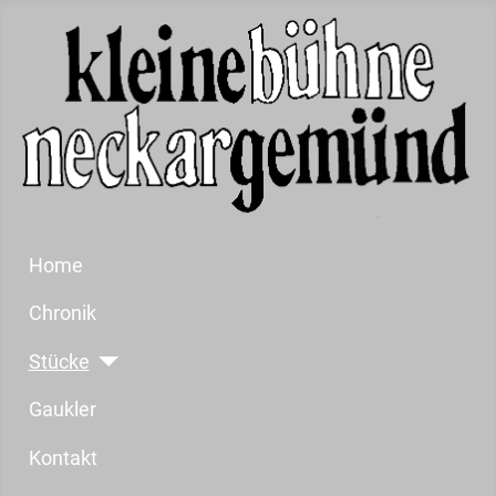
Home
Chronik
Stücke
Gaukler
Kontakt