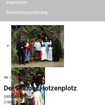
Impressum
Datenschutzerklärung
Zugriffe: 7138
Der Räuber Hotzenplotz
Ottfried Preußler
(1986)