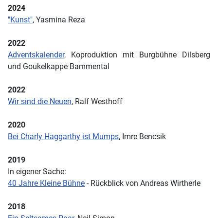
2024
"Kunst"
, Yasmina Reza
2022
Adventskalender
, Koproduktion mit Burgbühne Dilsberg
und Goukelkappe Bammental
2022
Wir sind die Neuen
, Ralf Westhoff
2020
Bei Charly Haggarthy ist Mumps
, Imre Bencsik
2019
In eigener Sache:
40 Jahre Kleine Bühne
- Rückblick von Andreas Wirtherle
2018