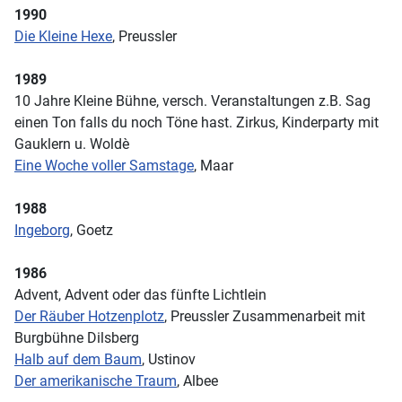
1990
Die Kleine Hexe
, Preussler
1989
10 Jahre Kleine Bühne, versch. Veranstaltungen z.B. Sag
einen Ton falls du noch Töne hast. Zirkus, Kinderparty mit
Gauklern u. Woldè
Eine Woche voller Samstage
, Maar
1988
Ingeborg
, Goetz
1986
Advent, Advent oder das fünfte Lichtlein
Der Räuber Hotzenplotz
, Preussler Zusammenarbeit mit
Burgbühne Dilsberg
Halb auf dem Baum
, Ustinov
Der amerikanische Traum
, Albee