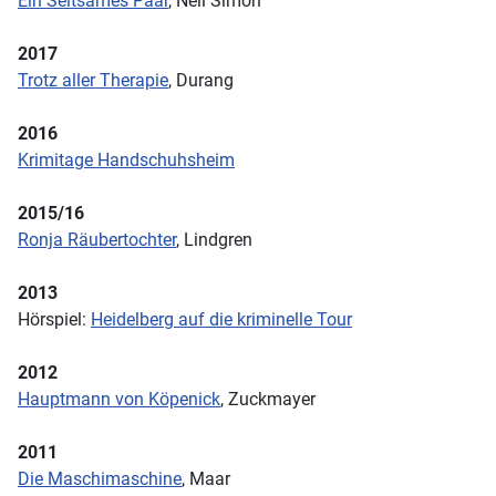
Ein Seltsames Paar
, Neil Simon
2017
Trotz aller Therapie
, Durang
2016
Krimitage Handschuhsheim
2015/16
Ronja Räubertochter
, Lindgren
2013
Hörspiel:
Heidelberg auf die kriminelle Tour
2012
Hauptmann von Köpenick
, Zuckmayer
2011
Die Maschimaschine
, Maar