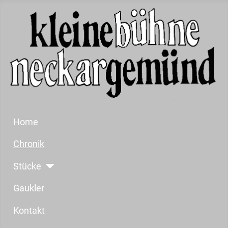
Home
Chronik
Stücke
Gaukler
Kontakt