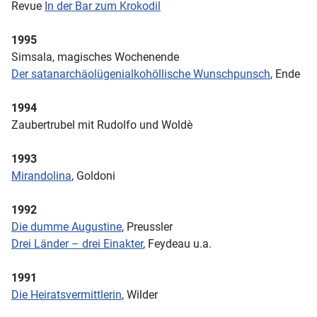
Revue
In der Bar zum Krokodil
1995
Simsala, magisches Wochenende
Der satanarchäolügenialkohöllische Wunschpunsch
, Ende
1994
Zaubertrubel mit Rudolfo und Woldè
1993
Mirandolina
, Goldoni
1992
Die dumme Augustine
, Preussler
Drei Länder – drei Einakter
, Feydeau u.a.
1991
Die Heiratsvermittlerin
, Wilder