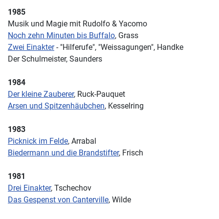
1985
Musik und Magie mit Rudolfo & Yacomo
Noch zehn Minuten bis Buffalo
, Grass
Zwei Einakter
- "Hilferufe", "Weissagungen", Handke
Der Schulmeister, Saunders
1984
Der kleine Zauberer
, Ruck-Pauquet
Arsen und Spitzenhäubchen
, Kesselring
1983
Picknick im Felde
, Arrabal
Biedermann und die Brandstifter
, Frisch
1981
Drei Einakter
, Tschechov
Das Gespenst von Canterville
, Wilde