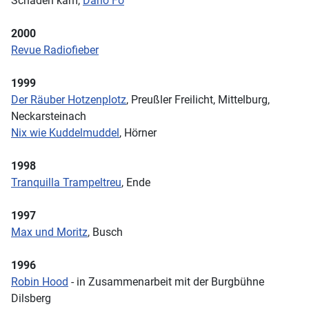
Schaden kam,
Dario Fo
2000
Revue Radiofieber
1999
Der Räuber Hotzenplotz
, Preußler Freilicht, Mittelburg,
Neckarsteinach
Nix wie Kuddelmuddel
, Hörner
1998
Tranquilla Trampeltreu
, Ende
1997
Max und Moritz
, Busch
1996
Robin Hood
- in Zusammenarbeit mit der Burgbühne
Dilsberg