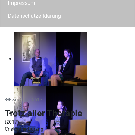
Impressum
Datenschutzerklärung
Zugriffe: 5617
Trotz aller Therapie
(2017)
Cristopher Durang