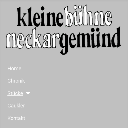
Home
Chronik
Stücke
Gaukler
Kontakt